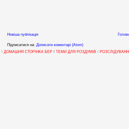
Новіша публікація
Головн
Підписатися на:
Дописати коментарі (Atom)
I
ДОМАШНЯ СТОРІНКА БЕР
I
ТЕМИ ДЛЯ РОЗДУМІВ
I
РОЗСЛІДУВАН