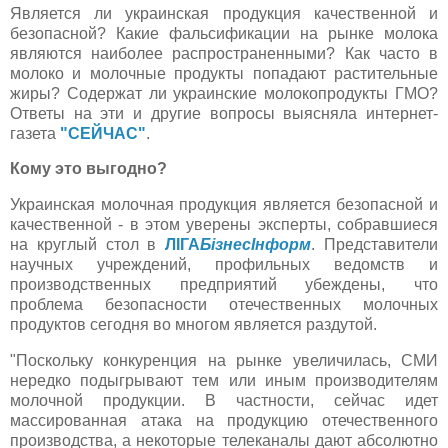
Является ли украинская продукция качественной и
безопасной? Какие фальсификации на рынке молока
являются наиболее распространенными? Как часто в
молоко и молочные продукты попадают растительные
жиры? Содержат ли украинские молокопродукты ГМО?
Ответы на эти и другие вопросы выясняла интернет-
газета
"СЕЙЧАС"
.
Кому это выгодно?
Украинская молочная продукция является безопасной и
качественной - в этом уверены эксперты, собравшиеся
на круглый стол в
ЛIГА
БiзнесIнформ
. Представители
научных учреждений, профильных ведомств и
производственных предприятий убеждены, что
проблема безопасности отечественных молочных
продуктов сегодня во многом является раздутой.
"Поскольку конкуренция на рынке увеличилась, СМИ
нередко подыгрывают тем или иным производителям
молочной продукции. В частности, сейчас идет
массированная атака на продукцию отечественного
производства, а некоторые телеканалы дают абсолютно