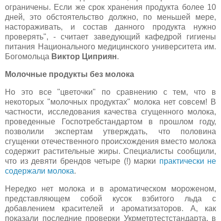
ограничены. Если же срок хранения продукта более 10
дней, это обстоятельство должно, по меньшей мере,
настораживать, и состав данного продукта нужно
проверять", - считает заведующий кафедрой гигиены
питания Национального медицинского университета им.
Богомольца
Виктор Циприян
.
Молочные продукты без молока
Но это все "цветочки" по сравнению с тем, что в
некоторых "молочных продуктах" молока нет совсем! В
частности, исследования качества сгущенного молока,
проведенные Госпотребстандартом в прошлом году,
позволили экспертам утверждать, что половина
сгущенки отечественного происхождения вместо молока
содержит растительные жиры. Специалисты сообщили,
что из девяти брендов четыре (!) марки
практически не
содержали молока
.
Нередко нет молока и в ароматическом мороженом,
представляющем собой кусок взбитого льда с
добавлением красителей и ароматизаторов. А, как
показали последние проверки Укрметртестстандарта, в