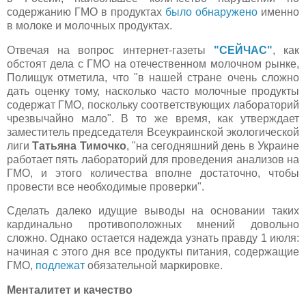
содержанию ГМО в продуктах
было обнаружено
именно
в молоке и молочных продуктах.
Отвечая на вопрос интернет-газеты
"СЕЙЧАС"
, как
обстоят дела с ГМО на отечественном молочном рынке,
Полищук отметила, что "в нашей стране очень сложно
дать оценку тому, насколько часто молочные продукты
содержат ГМО, поскольку соответствующих лабораторий
чрезвычайно мало". В то же время, как утверждает
заместитель председателя Всеукраинской экологической
лиги
Татьяна Тимочко
, "на сегодняшний день в Украине
работает пять лабораторий для проведения анализов на
ГМО, и этого количества вполне достаточно, чтобы
провести все необходимые проверки".
Сделать далеко идущие выводы на основании таких
кардинально противоположных мнений довольно
сложно. Однако остается надежда узнать правду 1 июля:
начиная с этого дня все продукты питания, содержащие
ГМО,
подлежат
обязательной маркировке.
Менталитет и качество