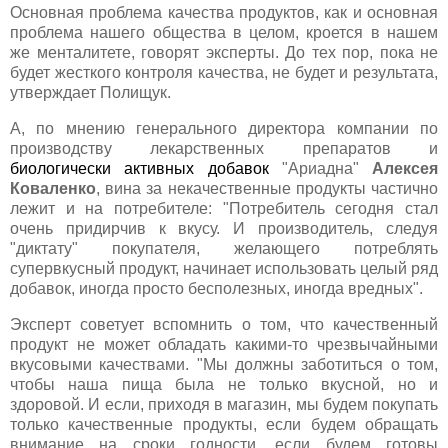
Основная проблема качества продуктов, как и основная
проблема нашего общества в целом, кроется в нашем
же менталитете, говорят эксперты. До тех пор, пока не
будет жесткого контроля качества, не будет и результата,
утверждает Полищук.
А, по мнению генерального директора компании по
производству лекарственных препаратов и
биологически активных добавок
"Ариадна"
Алексея
Коваленко
, вина за некачественные продукты частично
лежит и на потребителе: "Потребитель сегодня стал
очень придирчив к вкусу. И производитель, следуя
"диктату" покупателя, желающего потреблять
супервкусный продукт, начинает использовать целый ряд
добавок, иногда просто бесполезных, иногда вредных".
Эксперт советует вспомнить о том, что качественный
продукт не может обладать какими-то чрезвычайными
вкусовыми качествами. "Мы должны заботиться о том,
чтобы наша пища была не только вкусной, но и
здоровой. И если, приходя в магазин, мы будем покупать
только качественные продукты, если будем обращать
внимание на сроки годности, если будем готовы